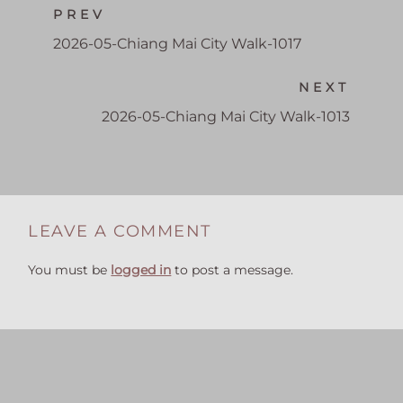
PREV
2026-05-Chiang Mai City Walk-1017
NEXT
2026-05-Chiang Mai City Walk-1013
LEAVE A COMMENT
You must be
logged in
to post a message.