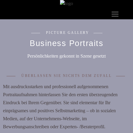
PICTURE GALLERY
Business Portraits
Persönlichkeiten gekonnt in Szene gesetzt
ÜBERLASSEN SIE NICHTS DEM ZUFALL
Mit ausdrucksstarken und professionell aufgenommenen
Portraitaufnahmen hinterlassen Sie den ersten überzeugenden
Eindruck bei Ihrem Gegenüber. Sie sind elementar für Ihr
einprägsames und positives Selbstmarketing – ob in sozialen
Medien, auf der Unternehmens-Webseite, im
Bewerbungsanschreiben oder Experten- /Beraterprofil.