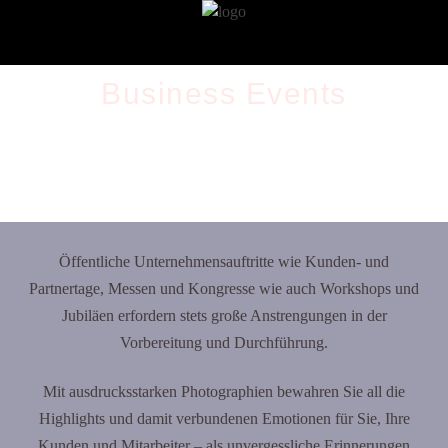
Business Events
VERANSTALTUNGEN AUF GROSSEN UND GANZ
KLEINEN BÜHNEN
Öffentliche Unternehmensauftritte wie Kunden- und
Partnertage, Messen und Kongresse wie auch Workshops und
Jubiläen erfordern stets große Anstrengungen in der
Vorbereitung und Durchführung.
Mit ausdrucksstarken Photographien bewahren Sie all die
Highlights und damit verbundenen Emotionen für Sie, Ihre
Kunden und Mitarbeiter – als unvergessliche Erinnerungen