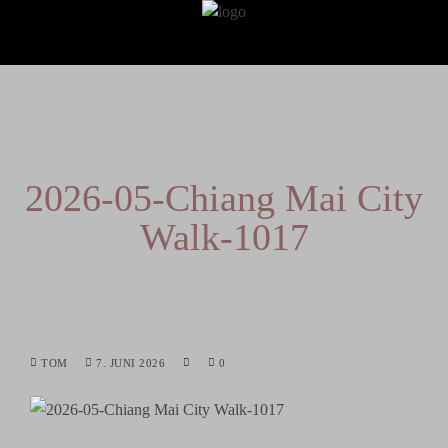
2026-05-Chiang Mai City
Walk-1017
TOM
7. JUNI 2026
0