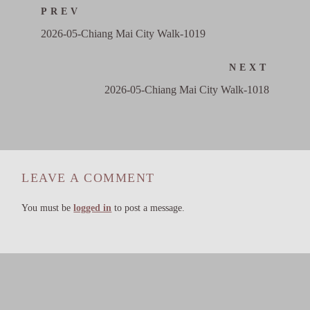
PREV
2026-05-Chiang Mai City Walk-1019
NEXT
2026-05-Chiang Mai City Walk-1018
LEAVE A COMMENT
You must be
logged in
to post a message.