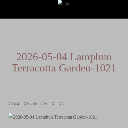
2026-05-04 Lamphun
Terracotta Garden-1021
TOM
6. JUNI 2026
0