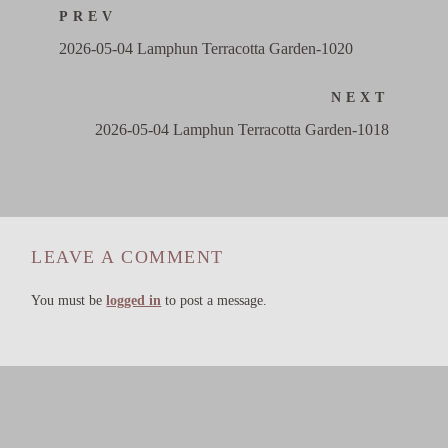
PREV
2026-05-04 Lamphun Terracotta Garden-1020
NEXT
2026-05-04 Lamphun Terracotta Garden-1018
LEAVE A COMMENT
You must be
logged in
to post a message.