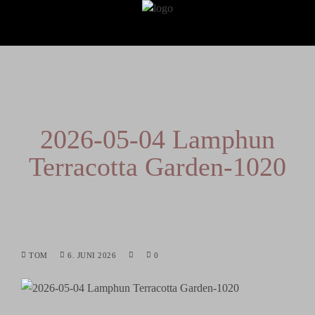
2026-05-04 Lamphun
Terracotta Garden-1020
TOM
6. JUNI 2026
0