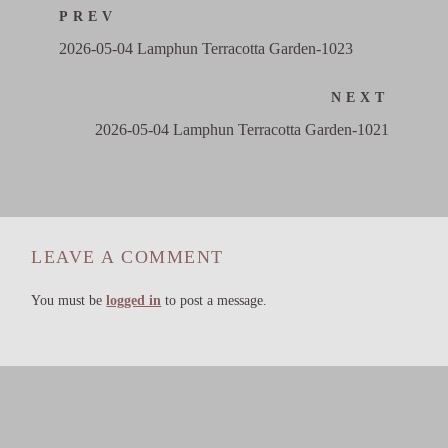
PREV
2026-05-04 Lamphun Terracotta Garden-1023
NEXT
2026-05-04 Lamphun Terracotta Garden-1021
LEAVE A COMMENT
You must be
logged in
to post a message.