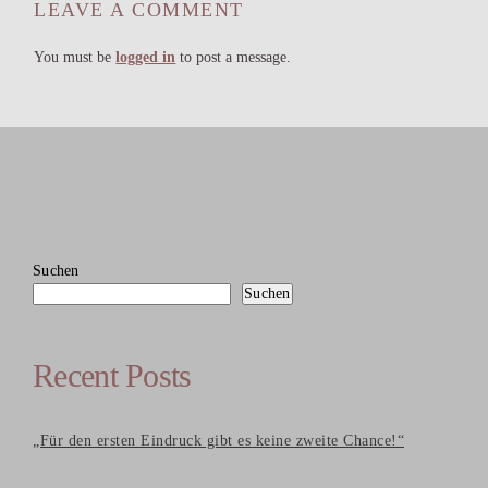
LEAVE A COMMENT
You must be
logged in
to post a message.
Suchen
Suchen
Recent Posts
„Für den ersten Eindruck gibt es keine zweite Chance!“