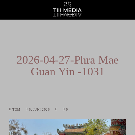
2026-04-27-Phra Mae
Guan Yin -1031
TOM
6. JUNI 2026
0