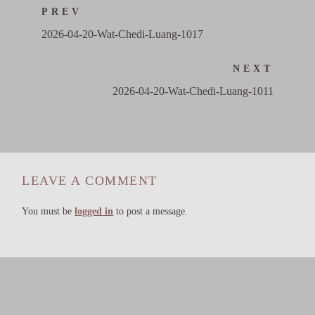
PREV
2026-04-20-Wat-Chedi-Luang-1017
NEXT
2026-04-20-Wat-Chedi-Luang-1011
LEAVE A COMMENT
You must be
logged in
to post a message.