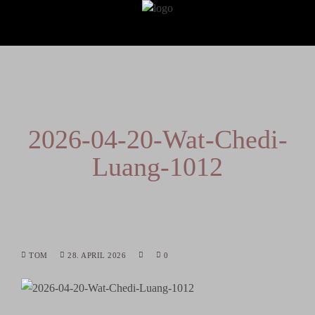
2026-04-20-Wat-Chedi-
Luang-1012
TOM
28. APRIL 2026
0