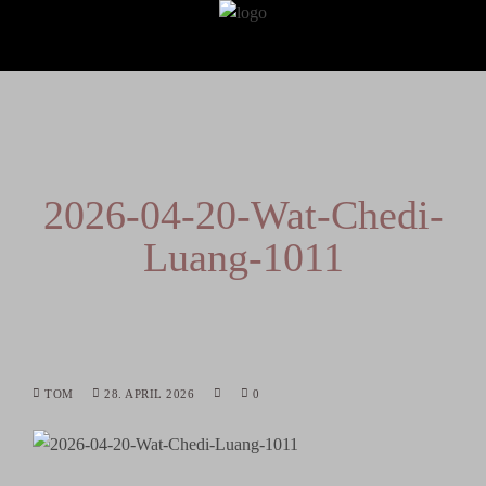
2026-04-20-Wat-Chedi-
Luang-1011
TOM
28. APRIL 2026
0