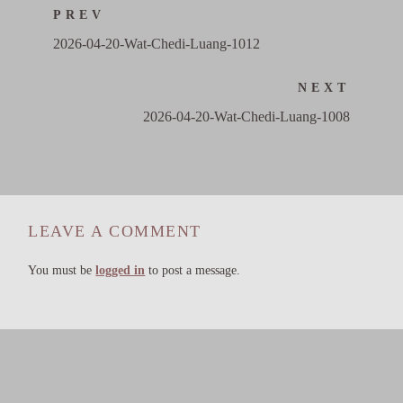
PREV
2026-04-20-Wat-Chedi-Luang-1012
NEXT
2026-04-20-Wat-Chedi-Luang-1008
LEAVE A COMMENT
You must be
logged in
to post a message.