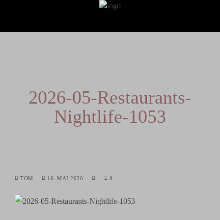
2026-05-Restaurants-
Nightlife-1053
TOM
16. MAI 2026
0