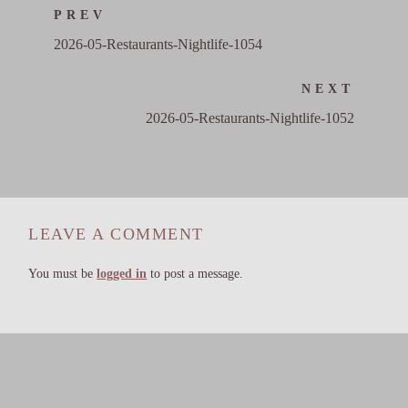
PREV
2026-05-Restaurants-Nightlife-1054
NEXT
2026-05-Restaurants-Nightlife-1052
LEAVE A COMMENT
You must be
logged in
to post a message.