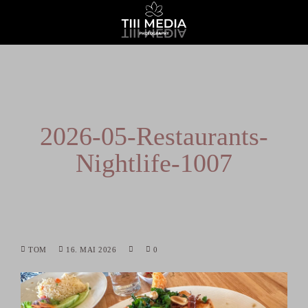
2026-05-Restaurants-
Nightlife-1007
TOM
16. MAI 2026
0