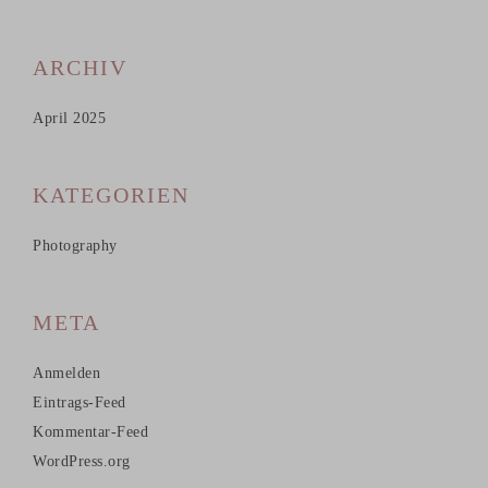
ARCHIV
April 2025
KATEGORIEN
Photography
META
Anmelden
Eintrags-Feed
Kommentar-Feed
WordPress.org