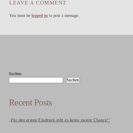
LEAVE A COMMENT
You must be
logged in
to post a message.
Suchen
Suchen
Recent Posts
„Für den ersten Eindruck gibt es keine zweite Chance!“