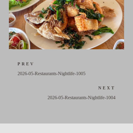
PREV
2026-05-Restaurants-Nightlife-1005
NEXT
2026-05-Restaurants-Nightlife-1004