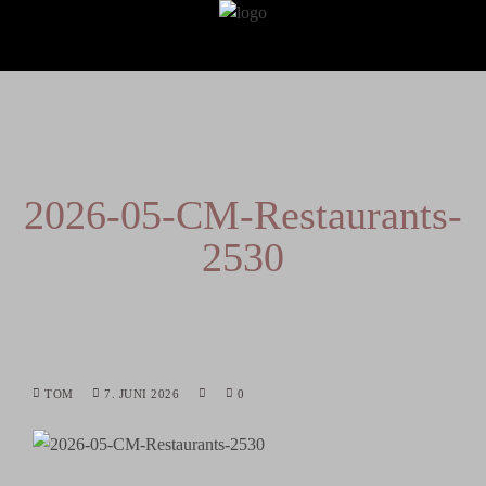
2026-05-CM-Restaurants-
2530
TOM
7. JUNI 2026
0