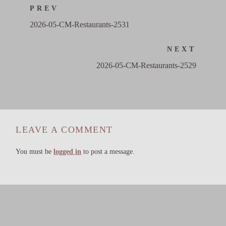
PREV
2026-05-CM-Restaurants-2531
NEXT
2026-05-CM-Restaurants-2529
LEAVE A COMMENT
You must be
logged in
to post a message.