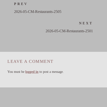
PREV
2026-05-CM-Restaurants-2505
NEXT
2026-05-CM-Restaurants-2501
LEAVE A COMMENT
You must be
logged in
to post a message.