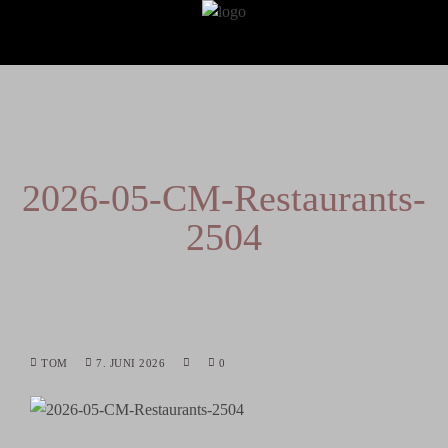
2026-05-CM-Restaurants-
2504
TOM
7. JUNI 2026
0