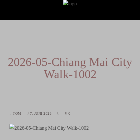
2026-05-Chiang Mai City
Walk-1002
TOM
7. JUNI 2026
0