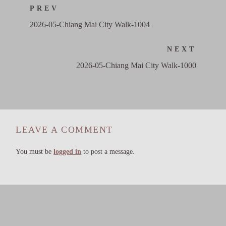
PREV
2026-05-Chiang Mai City Walk-1004
NEXT
2026-05-Chiang Mai City Walk-1000
LEAVE A COMMENT
You must be
logged in
to post a message.