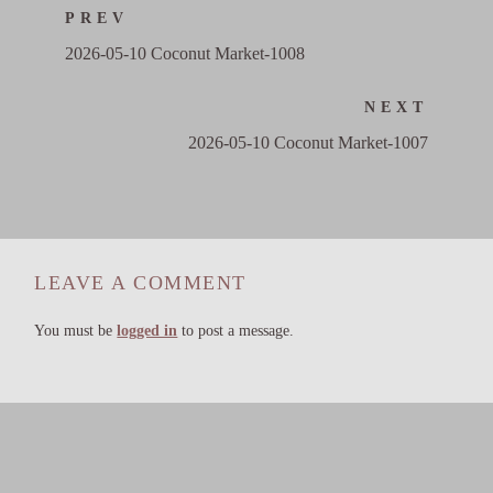
PREV
2026-05-10 Coconut Market-1008
NEXT
2026-05-10 Coconut Market-1007
LEAVE A COMMENT
You must be
logged in
to post a message.