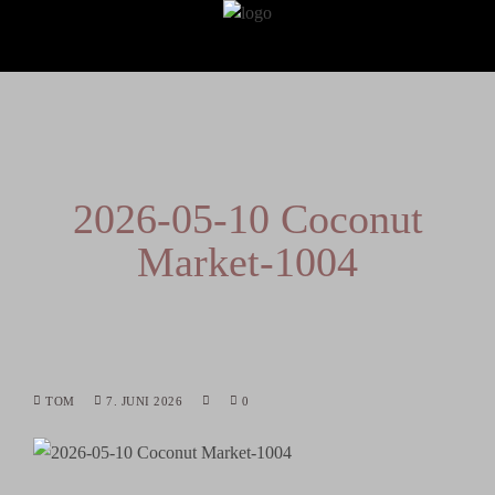
2026-05-10 Coconut
Market-1004
TOM
7. JUNI 2026
0