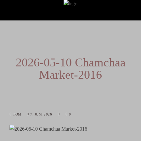
2026-05-10 Chamchaa
Market-2016
TOM
7. JUNI 2026
0