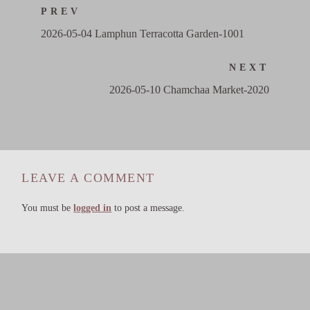
PREV
2026-05-04 Lamphun Terracotta Garden-1001
NEXT
2026-05-10 Chamchaa Market-2020
LEAVE A COMMENT
You must be
logged in
to post a message.