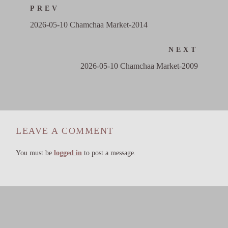
PREV
2026-05-10 Chamchaa Market-2014
NEXT
2026-05-10 Chamchaa Market-2009
LEAVE A COMMENT
You must be
logged in
to post a message.