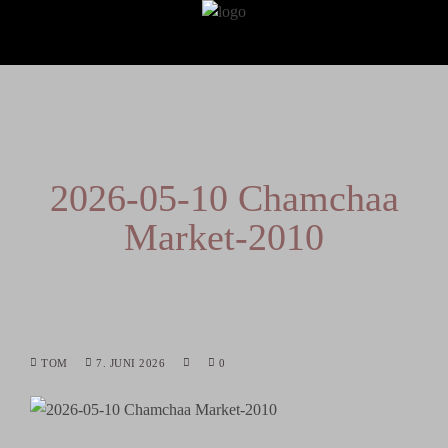
2026-05-10 Chamchaa
Market-2010
TOM
7. JUNI 2026
0