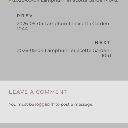
PREV
2026-05-04 Lamphun Terracotta Garden-
1044
NEXT
2026-05-04 Lamphun Terracotta Garden-
1041
LEAVE A COMMENT
You must be
logged in
to post a message.