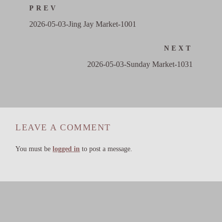
PREV
2026-05-03-Jing Jay Market-1001
NEXT
2026-05-03-Sunday Market-1031
LEAVE A COMMENT
You must be
logged in
to post a message.