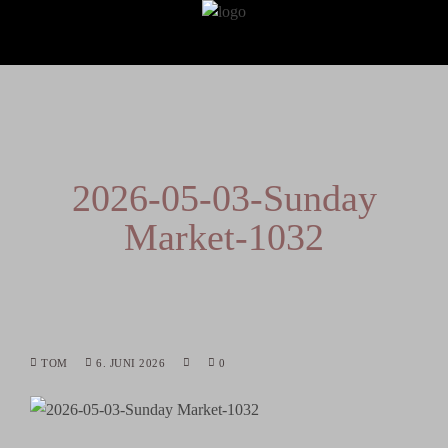
2026-05-03-Sunday
Market-1032
TOM
6. JUNI 2026
0