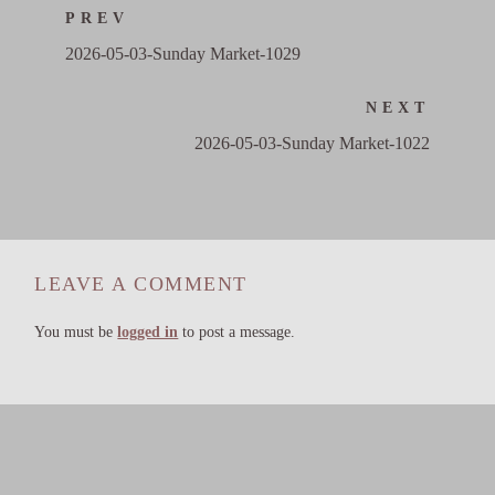
PREV
2026-05-03-Sunday Market-1029
NEXT
2026-05-03-Sunday Market-1022
LEAVE A COMMENT
You must be
logged in
to post a message.