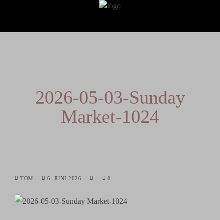
2026-05-03-Sunday
Market-1024
TOM
6. JUNI 2026
0