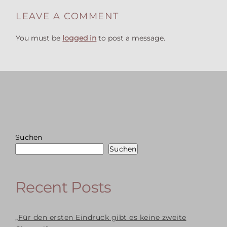
LEAVE A COMMENT
You must be
logged in
to post a message.
Suchen
Suchen
Recent Posts
„Für den ersten Eindruck gibt es keine zweite