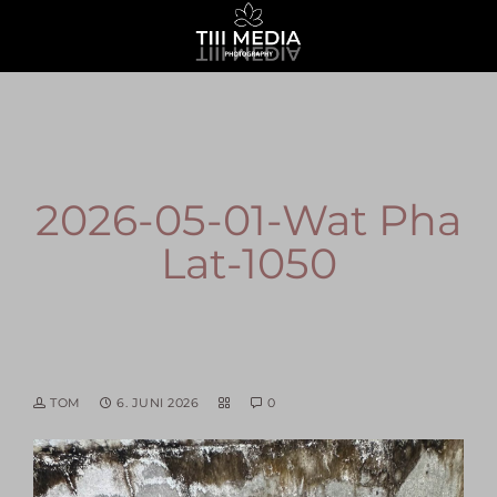
2026-05-01-Wat Pha
Lat-1050
TOM
6. JUNI 2026
0