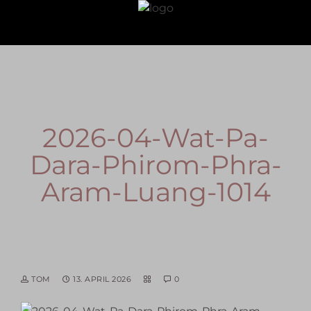
2026-04-Wat-Pa-
Dara-Phirom-Phra-
Aram-Luang-1014
TOM
13. APRIL 2026
0