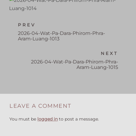
PREV
2026-04-Wat-Pa-Dara-Phirom-Phra-
Aram-Luang-1013
NEXT
2026-04-Wat-Pa-Dara-Phirom-Phra-
Aram-Luang-1015
LEAVE A COMMENT
You must be
logged in
to post a message.