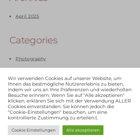
April 2025
Categories
Photography
Wir verwenden Cookies auf unserer Website, um
Ihnen das bestmögliche Nutzererlebnis zu bieten,
indem wir uns an Ihre Präferenzen und wiederholten
Besuche erinnern. Wenn Sie auf "Alle akzeptieren"
klicken, erklären Sie sich mit der Verwendung ALLER
Cookies einverstanden. Sie können jedoch die
"Cookie-Einstellungen" besuchen, um eine
kontrollierte Zustimmung zu erteilen.t.
Cookie Einstellungen
Alle akzeptieren
TIII MEDIA BY THOMAS DREIER