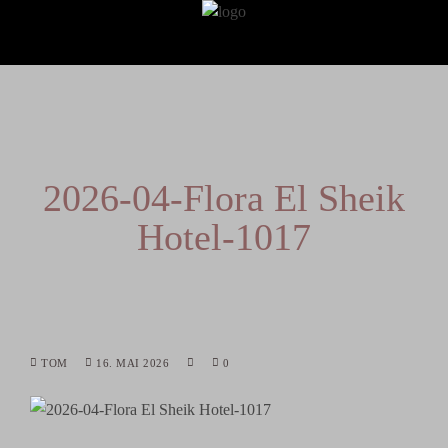
2026-04-Flora El Sheik
Hotel-1017
TOM
16. MAI 2026
0