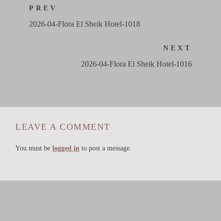
PREV
2026-04-Flora El Sheik Hotel-1018
NEXT
2026-04-Flora El Sheik Hotel-1016
LEAVE A COMMENT
You must be
logged in
to post a message.