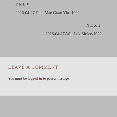
PREV
2026-04-27-Phra Mae Guan Yin -1002
NEXT
2026-04-27-Wat Lok Molee-1022
LEAVE A COMMENT
You must be
logged in
to post a message.