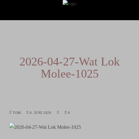
2026-04-27-Wat Lok
Molee-1025
TOM
6. JUNI 2026
0