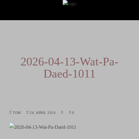
2026-04-13-Wat-Pa-
Daed-1011
TOM
26. APRIL 2026
0