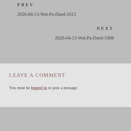
PREV
2026-04-13-Wat-Pa-Daed-1015
NEXT
2026-04-13-Wat-Pa-Daed-1008
LEAVE A COMMENT
You must be
logged in
to post a message.