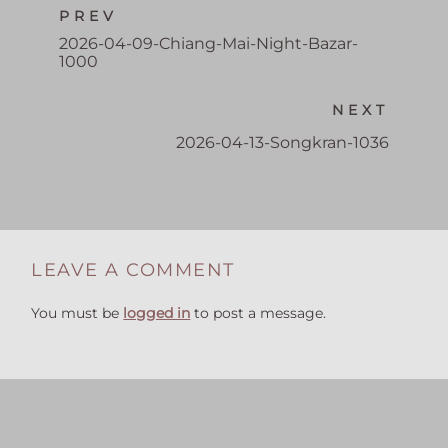
PREV
2026-04-09-Chiang-Mai-Night-Bazar-
1000
NEXT
2026-04-13-Songkran-1036
LEAVE A COMMENT
You must be
logged in
to post a message.