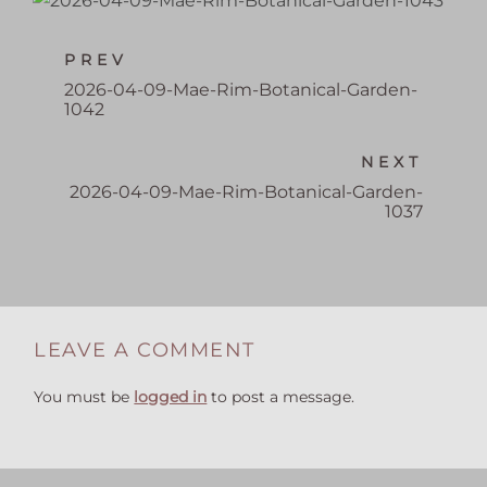
PREV
2026-04-09-Mae-Rim-Botanical-Garden-
1042
NEXT
2026-04-09-Mae-Rim-Botanical-Garden-
1037
LEAVE A COMMENT
You must be
logged in
to post a message.