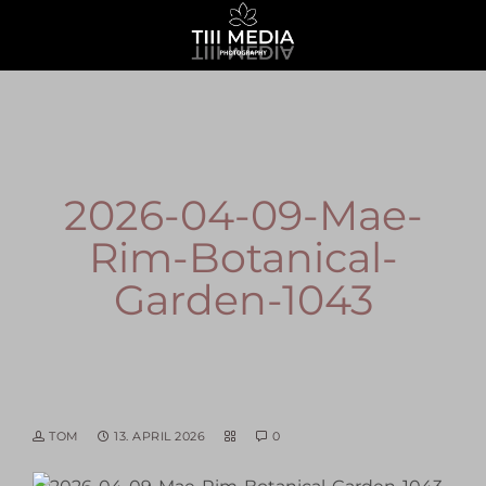
2026-04-09-Mae-
Rim-Botanical-
Garden-1043
TOM
13. APRIL 2026
0