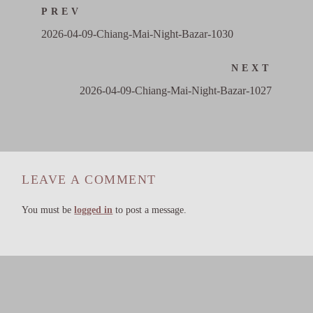
PREV
2026-04-09-Chiang-Mai-Night-Bazar-1030
NEXT
2026-04-09-Chiang-Mai-Night-Bazar-1027
LEAVE A COMMENT
You must be
logged in
to post a message.