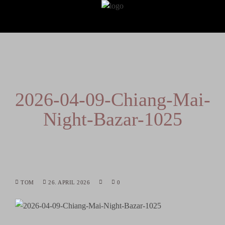
2026-04-09-Chiang-Mai-
Night-Bazar-1025
TOM
26. APRIL 2026
0