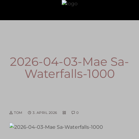
2026-04-03-Mae Sa-
Waterfalls-1000
TOM
3. APRIL 2026
0