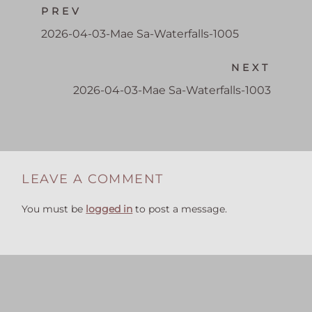
PREV
2026-04-03-Mae Sa-Waterfalls-1005
NEXT
2026-04-03-Mae Sa-Waterfalls-1003
LEAVE A COMMENT
You must be
logged in
to post a message.