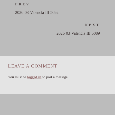
PREV
2026-03-Valencia-III-5092
NEXT
2026-03-Valencia-III-5089
LEAVE A COMMENT
You must be
logged in
to post a message.