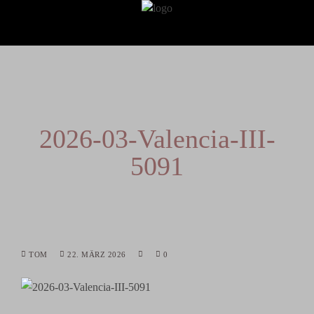
2026-03-Valencia-III-
5091
TOM
22. MÄRZ 2026
0