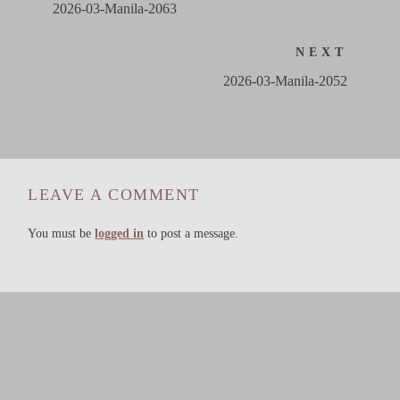
2026-03-Manila-2063
NEXT
2026-03-Manila-2052
LEAVE A COMMENT
You must be
logged in
to post a message.