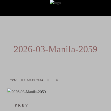
2026-03-Manila-2059
TOM
9. MÄRZ 2026
0
PREV