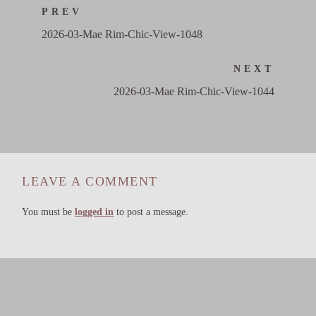
PREV
2026-03-Mae Rim-Chic-View-1048
NEXT
2026-03-Mae Rim-Chic-View-1044
LEAVE A COMMENT
You must be
logged in
to post a message.