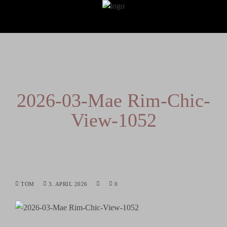
2026-03-Mae Rim-Chic-
View-1052
TOM
3. APRIL 2026
0