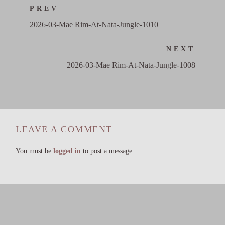
PREV
2026-03-Mae Rim-At-Nata-Jungle-1010
NEXT
2026-03-Mae Rim-At-Nata-Jungle-1008
LEAVE A COMMENT
You must be
logged in
to post a message.