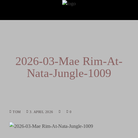
2026-03-Mae Rim-At-
Nata-Jungle-1009
TOM
3. APRIL 2026
0