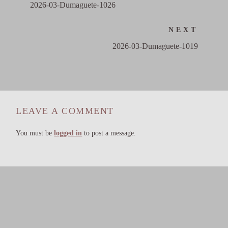
2026-03-Dumaguete-1026
NEXT
2026-03-Dumaguete-1019
LEAVE A COMMENT
You must be
logged in
to post a message.