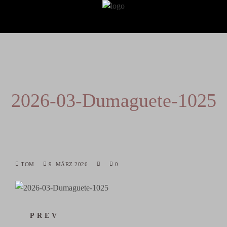
2026-03-Dumaguete-1025
TOM
9. MÄRZ 2026
0
PREV